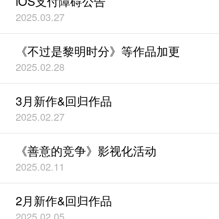
iOS支付障碍公告
2025.03.27
《不过是黎明时分》等作品加更
2025.02.28
3月新作&回归作品
2025.02.27
《善意的竞争》影视化活动
2025.02.11
2月新作&回归作品
2025.02.05