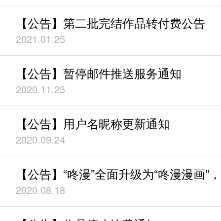
【公告】第二批完结作品转付费公告
2021.01.25
【公告】暂停邮件推送服务通知
2020.11.23
【公告】用户名昵称更新通知
2020.09.24
【公告】“咚漫”全面升级为“咚漫漫画”，
2020.08.18