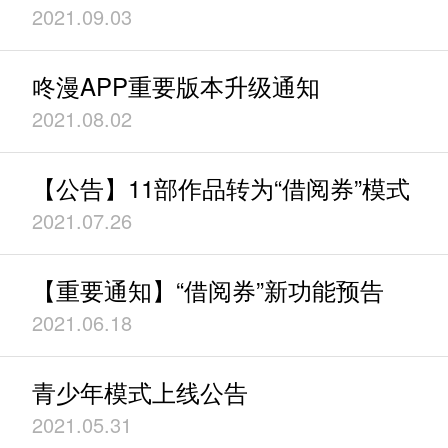
2021.09.03
咚漫APP重要版本升级通知
2021.08.02
【公告】11部作品转为“借阅券”模式
2021.07.26
【重要通知】“借阅券”新功能预告
2021.06.18
青少年模式上线公告
2021.05.31