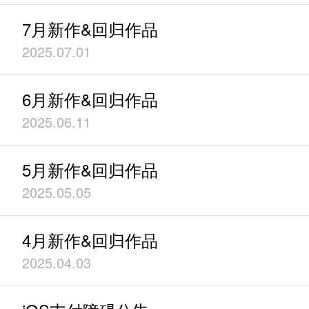
7月新作&回归作品
2025.07.01
6月新作&回归作品
2025.06.11
5月新作&回归作品
2025.05.05
4月新作&回归作品
2025.04.03