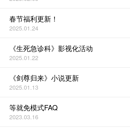
春节福利更新！
2025.01.24
《生死急诊科》影视化活动
2025.01.22
《剑尊归来》小说更新
2025.01.13
等就免模式FAQ
2023.03.16