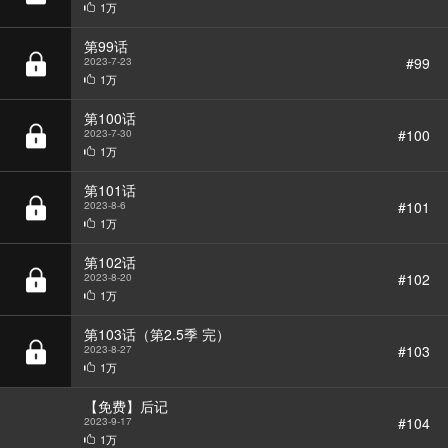
#99
2023-7-23
1万
第100话
#100
2023-7-30
1万
第101话
#101
2023-8-6
1万
第102话
#102
2023-8-20
1万
第103话（第2.5季 完）
#103
2023-8-27
1万
【免费】后记
#104
2023-9-17
1万
前情回顾&预告
#105
2024-8-4