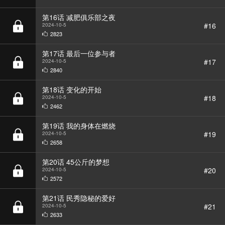
第16话 减肥俱乐部之夜
#16
2024-10-5
2823
第17话 最后一位参与者
#17
2024-10-5
2840
第18话 变化的开始
#18
2024-10-5
2462
第19话 我的身体在燃烧
#19
2024-10-5
2658
第20话 45公斤的梦想
#20
2024-10-5
2572
第21话 民秀隐秘的爱好
#21
2024-10-5
2633