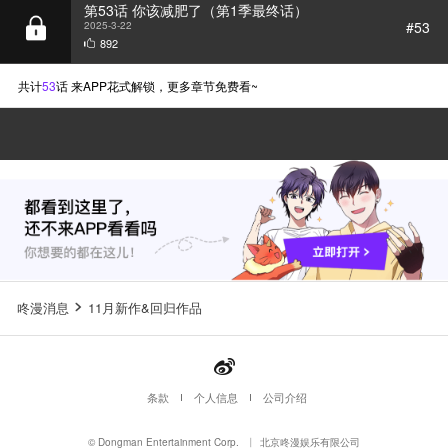
第53话 你该减肥了（第1季最终话）
#53
2025-3-22
892
共计
53
话 来APP花式解锁，更多章节免费看~
咚漫消息
11月新作&回归作品
条款
个人信息
公司介绍
© Dongman Entertainment Corp.
丨
北京咚漫娱乐有限公司