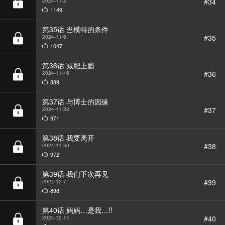
#34
2024-11-2
1149
第35话 当模特的条件
#35
2024-11-9
1047
第36话 减肥上瘾
#36
2024-11-16
889
第37话 与博士的因缘
#37
2024-11-23
971
第38话 我要离开
#38
2024-11-30
972
第39话 我们下次再见
#39
2024-12-7
898
第40话 妈妈…是我…!!
#40
2024-12-14