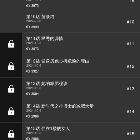
#9
3973
第10话 苗条猫
#10
2024-9-28
3999
第11话 民秀的调情
#11
2024-10-5
3873
第12话 健身房跑步机危险的理由
#12
2024-10-5
3327
第13话 她的减肥秘诀
#13
2024-10-5
3094
第14话 新时代之朴博士的减肥天堂
#14
2024-10-5
2986
第15话 住在1楼的女人
#15
2024-10-5
2888