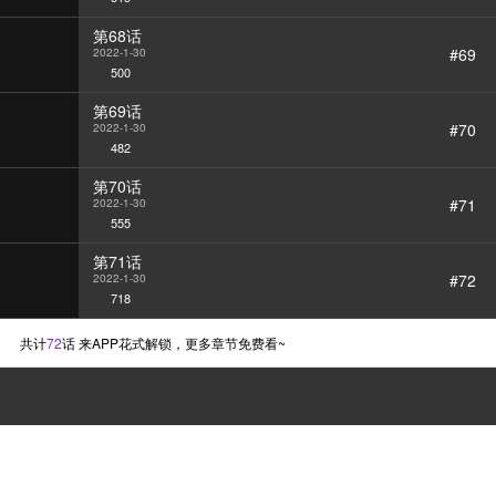
第68话
#69
2022-1-30
500
第69话
#70
2022-1-30
482
第70话
#71
2022-1-30
555
第71话
#72
2022-1-30
718
共计
72
话 来APP花式解锁，更多章节免费看~