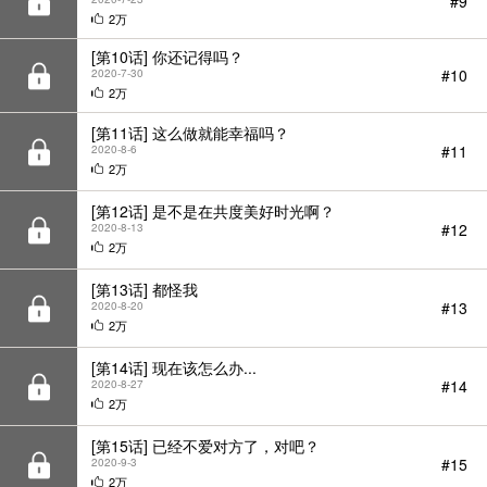
#9
2万
[第10话] 你还记得吗？
#10
2020-7-30
2万
[第11话] 这么做就能幸福吗？
#11
2020-8-6
2万
[第12话] 是不是在共度美好时光啊？
#12
2020-8-13
2万
[第13话] 都怪我
#13
2020-8-20
2万
[第14话] 现在该怎么办...
#14
2020-8-27
2万
[第15话] 已经不爱对方了，对吧？
#15
2020-9-3
2万