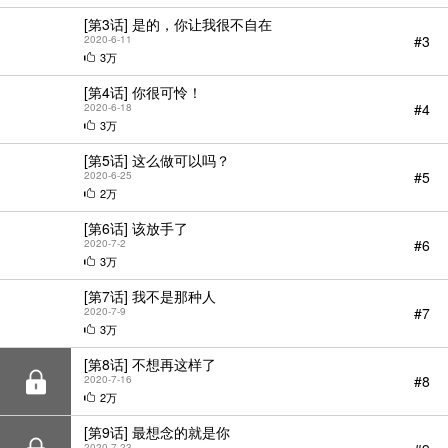
[第3话] 是的，你让我很不自在
#3
2020-6-11
3万
[第4话] 你很可怜！
#4
2020-6-18
3万
[第5话] 这么做可以吗？
#5
2020-6-25
2万
[第6话] 该放手了
#6
2020-7-2
StarScore
3万
[第7话] 我不是那种人
#7
2020-7-9
3万
[第8话] 不想再这样了
#8
2020-7-16
2万
[第9话] 最想念的就是你
2020-7-23