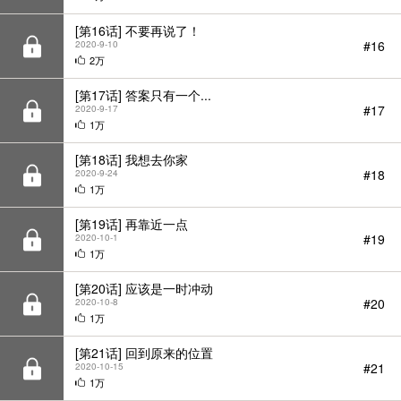
[第16话] 不要再说了！
#16
2020-9-10
2万
[第17话] 答案只有一个...
#17
2020-9-17
1万
[第18话] 我想去你家
#18
2020-9-24
1万
[第19话] 再靠近一点
#19
2020-10-1
1万
[第20话] 应该是一时冲动
#20
2020-10-8
1万
[第21话] 回到原来的位置
#21
2020-10-15
1万