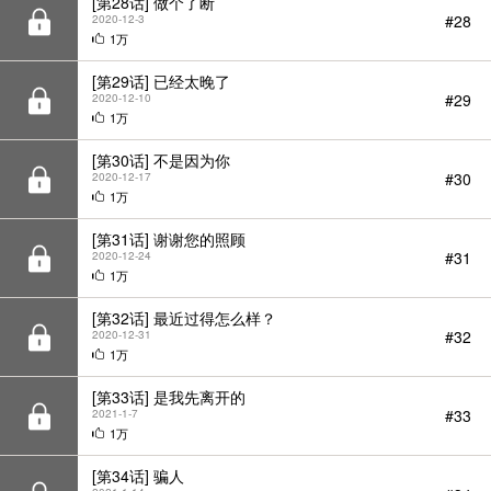
[第28话] 做个了断
#28
2020-12-3
1万
[第29话] 已经太晚了
#29
2020-12-10
1万
[第30话] 不是因为你
#30
2020-12-17
1万
[第31话] 谢谢您的照顾
#31
2020-12-24
1万
[第32话] 最近过得怎么样？
#32
2020-12-31
1万
[第33话] 是我先离开的
#33
2021-1-7
1万
[第34话] 骗人