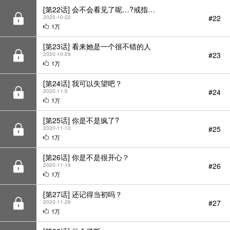
[第22话] 会不会看见了呢…?戒指…
#22
2020-10-22
1万
[第23话] 看来她是一个很不错的人
#23
2020-10-29
1万
[第24话] 我可以失望吧？
#24
2020-11-5
1万
[第25话] 你是不是疯了?
#25
2020-11-12
1万
[第26话] 你是不是很开心？
#26
2020-11-19
1万
[第27话] 还记得当初吗？
#27
2020-11-26
1万