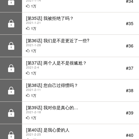
#34
2021-1-14
1万
[第35话] 我被拒绝了吗？
#35
2021-1-21
1万
[第36话] 我们是不是更近了一些?
#36
2021-1-28
1万
[第37话] 两个人是不是很尴尬？
#37
2021-2-4
1万
[第38话] 您自己过得惯吗？
#38
2021-2-11
1万
[第39话] 我对你是真心的…
#39
2021-2-18
1万
[第40话] 是我心爱的人
#40
2021-2-25