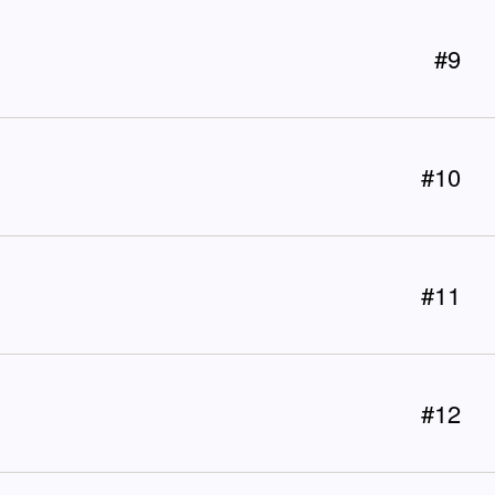
#9
#10
#11
#12