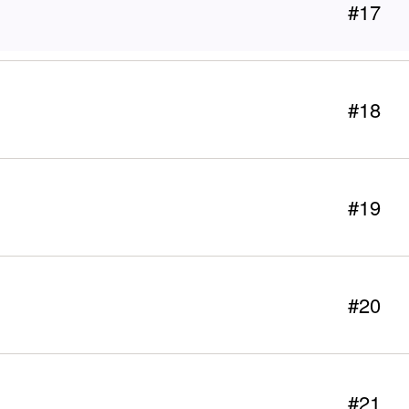
#17
#18
#19
#20
#21