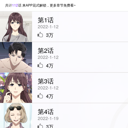
个男人？！
共计
112
话 来APP花式解锁，更多章节免费看~
第1话
2022-1-12
3万
第2话
2022-1-12
4万
第3话
2022-1-12
4万
StarScore
第4话
2022-1-19
3万