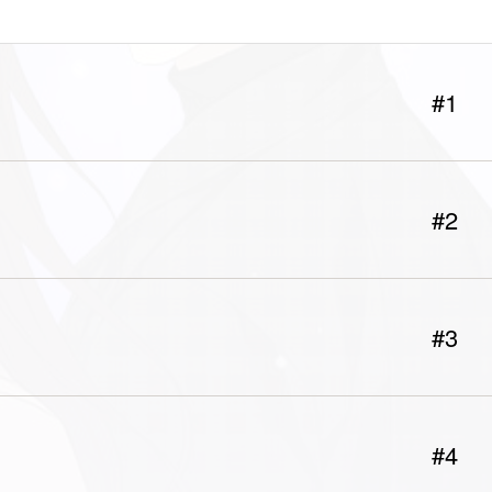
#1
#2
#3
#4