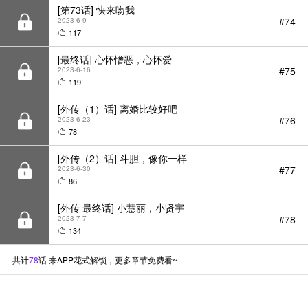
#75
2023-6-16
119
[外传（1）话] 离婚比较好吧
#76
2023-6-23
78
[外传（2）话] 斗胆，像你一样
#77
2023-6-30
86
[外传 最终话] 小慧丽，小贤宇
#78
2023-7-7
134
共计
78
话 来APP花式解锁，更多章节免费看~