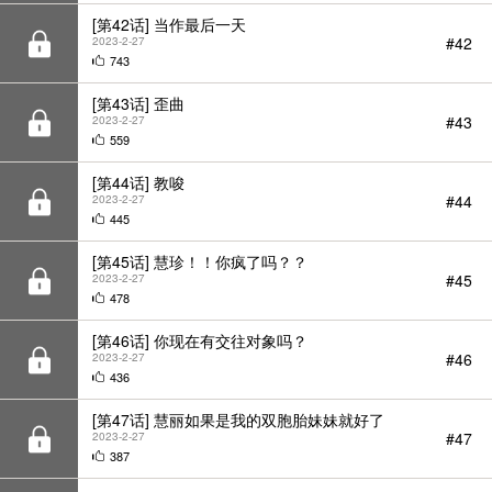
#42
2023-2-27
743
[第43话] 歪曲
#43
2023-2-27
559
[第44话] 教唆
#44
2023-2-27
445
[第45话] 慧珍！！你疯了吗？？
#45
2023-2-27
478
[第46话] 你现在有交往对象吗？
#46
2023-2-27
436
[第47话] 慧丽如果是我的双胞胎妹妹就好了
#47
2023-2-27
387
[第48话] 你应该改正态度
#48
2023-2-27
368