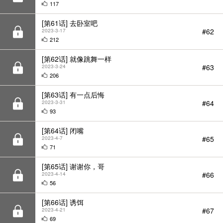
[第62话] 就像跳舞一样
#63
2023-3-24
206
[第63话] 有一点后悔
#64
2023-3-31
93
[第64话] 闭嘴
#65
2023-4-7
71
[第65话] 谢谢你，哥
#66
2023-4-14
56
[第66话] 诱饵
#67
2023-4-21
69
[第67话] 被封锁的报道
#68
2023-4-28
67