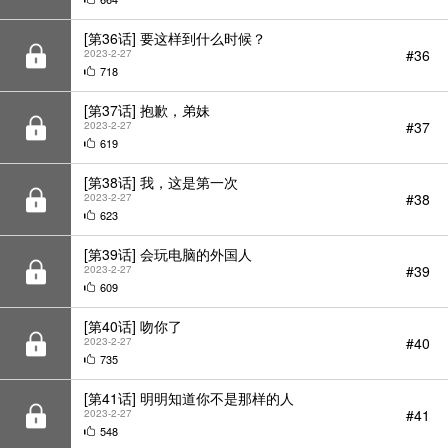
[第36话] 要这样到什么时候？
#36
2023-2-27
718
[第37话] 抱歉，弟妹
#37
2023-2-27
619
[第38话] 我，这是第一次
#38
2023-2-27
623
[第39话] 会玩电脑的外国人
#39
2023-2-27
609
[第40话] 吻你了
#40
2023-2-27
735
[第41话] 明明知道你不是那样的人
#41
2023-2-27
548
[第42话] 当作最后一天