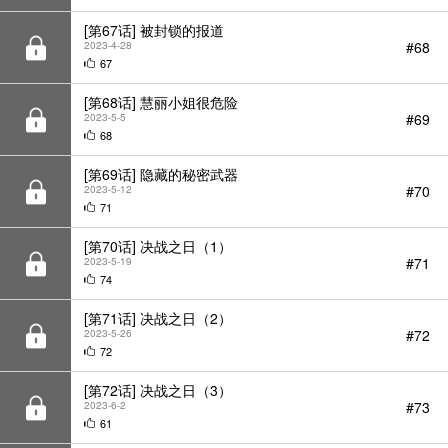
[第68话] 慧丽小姐很危险
#69
2023-5-5
68
[第69话] 隐藏的秘密武器
#70
2023-5-12
71
[第70话] 决战之日（1）
#71
2023-5-19
74
[第71话] 决战之日（2）
#72
2023-5-26
72
[第72话] 决战之日（3）
#73
2023-6-2
61
[第73话] 快来吻我
#74
2023-6-9
117
[最终话] 心怀憎恶，心怀爱