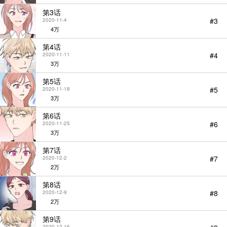
第3话
#3
2020-11-4
4万
第4话
#4
2020-11-11
3万
第5话
#5
2020-11-18
3万
第6话
#6
2020-11-25
StarScore
3万
第7话
#7
2020-12-2
2万
第8话
#8
2020-12-9
2万
第9话
2020-12-16