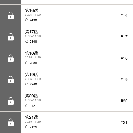
第16话
#16
2025-11-29
2498
第17话
#17
2025-11-29
2368
第18话
#18
2025-11-29
2380
第19话
#19
2025-11-29
2260
第20话
#20
2025-11-29
2421
第21话
#21
2025-11-29
2125