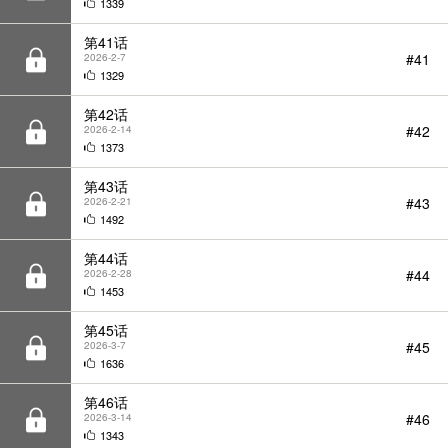
1339
第41话
#41
2026-2-7
1329
第42话
#42
2026-2-14
1373
第43话
#43
2026-2-21
1492
第44话
#44
2026-2-28
1453
第45话
#45
2026-3-7
1636
第46话
#46
2026-3-14
1343