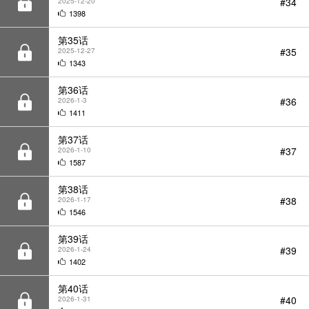
#34
2025-12-20
1398
第35话
#35
2025-12-27
1343
第36话
#36
2026-1-3
1411
第37话
#37
2026-1-10
1587
第38话
#38
2026-1-17
1546
第39话
#39
2026-1-24
1402
第40话
#40
2026-1-31