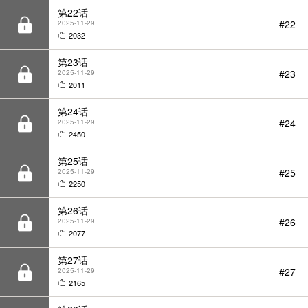
第22话
#22
2025-11-29
2032
第23话
#23
2025-11-29
2011
第24话
#24
2025-11-29
2450
第25话
#25
2025-11-29
2250
第26话
#26
2025-11-29
2077
第27话
#27
2025-11-29
2165