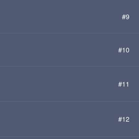
#9
#10
#11
#12