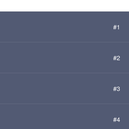
#1
#2
#3
#4