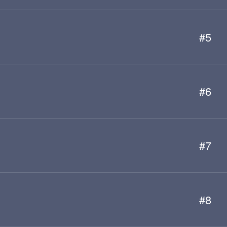
#5
#6
#7
#8