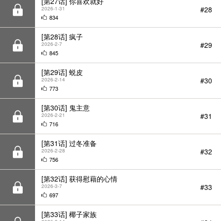
[第27话] 你喜欢就好
#28
2026-1-31
834
[第28话] 疯子
#29
2026-2-7
845
[第29话] 蜕皮
#30
2026-2-14
773
[第30话] 鬼主意
#31
2026-2-21
716
[第31话] 过冬准备
#32
2026-2-28
756
[第32话] 获得慰藉的心情
#33
2026-3-7
697
[第33话] 椰子家族