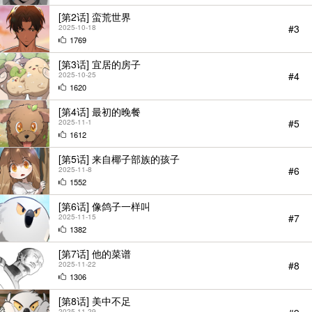
[第2话] 蛮荒世界
#3
2025-10-18
1769
[第3话] 宜居的房子
#4
2025-10-25
1620
[第4话] 最初的晚餐
#5
2025-11-1
1612
[第5话] 来自椰子部族的孩子
#6
2025-11-8
StarScore
1552
[第6话] 像鸽子一样叫
#7
2025-11-15
1382
[第7话] 他的菜谱
#8
2025-11-22
1306
[第8话] 美中不足
2025-11-29