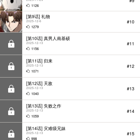
#9
1126
[第9话] 礼物
#10
2025-12-6
1279
[第10话] 真男人南基硕
#11
2025-12-13
1156
[第11话] 归来
#12
2025-12-13
1071
[第12话] 天敌
#13
2025-12-13
1040
[第13话] 失败之作
#14
2025-12-13
1059
[第14话] 灾难级兄妹
#15
2025-12-13
998