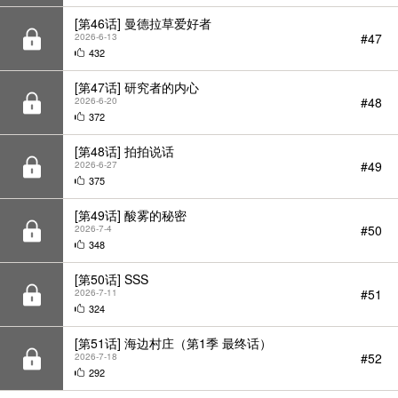
[第46话] 曼德拉草爱好者
#47
2026-6-13
432
[第47话] 研究者的内心
#48
2026-6-20
372
[第48话] 拍拍说话
#49
2026-6-27
375
[第49话] 酸雾的秘密
#50
2026-7-4
348
[第50话] SSS
#51
2026-7-11
324
[第51话] 海边村庄（第1季 最终话）
#52
2026-7-18
292