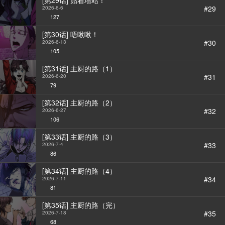
[第29话] 贴着墙站！
#29
2026-6-6
127
[第30话] 唔啾啾！
#30
2026-6-13
105
[第31话] 主厨的路（1）
#31
2026-6-20
79
[第32话] 主厨的路（2）
#32
2026-6-27
106
[第33话] 主厨的路（3）
#33
2026-7-4
86
[第34话] 主厨的路（4）
#34
2026-7-11
81
[第35话] 主厨的路（完）
#35
2026-7-18
68