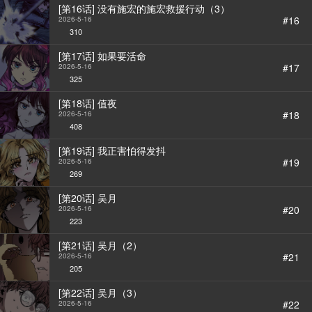
[第16话] 没有施宏的施宏救援行动（3）
#16
2026-5-16
310
[第17话] 如果要活命
#17
2026-5-16
325
[第18话] 值夜
#18
2026-5-16
408
[第19话] 我正害怕得发抖
#19
2026-5-16
269
[第20话] 吴月
#20
2026-5-16
223
[第21话] 吴月（2）
#21
2026-5-16
205
[第22话] 吴月（3）
#22
2026-5-16