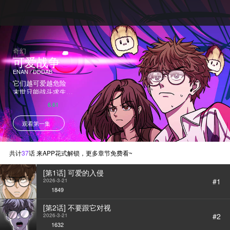
奇幻
可爱战争
ENAN / DDDAB
它们越可爱越危险
末世只能战斗求生
它们看起来无害，甚至可爱。正因
6.61
如此，人类付出了毁灭性的代价。
城市沦陷，秩序崩塌。当“萌物”成
观看第一集
为掠食者，生存变成唯一法则。在
残破的世界中，他踏上血与火的抗
争之路——因为犹豫，只会带来死
亡。
共计
37
话 来APP花式解锁，更多章节免费看~
[第1话] 可爱的入侵
#1
2026-3-21
1849
[第2话] 不要跟它对视
#2
2026-3-21
1632