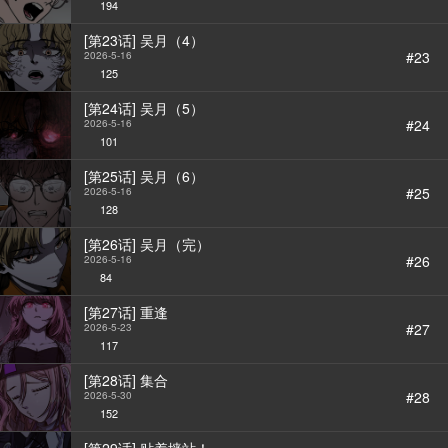
194
[第23话] 吴月（4）
#23
2026-5-16
125
[第24话] 吴月（5）
#24
2026-5-16
101
[第25话] 吴月（6）
#25
2026-5-16
128
[第26话] 吴月（完）
#26
2026-5-16
84
[第27话] 重逢
#27
2026-5-23
117
[第28话] 集合
#28
2026-5-30
152