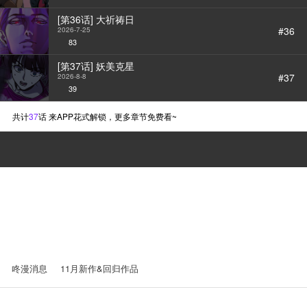
[第36话] 大祈祷日
#36
2026-7-25
83
[第37话] 妖美克星
#37
2026-8-8
39
共计
37
话 来APP花式解锁，更多章节免费看~
咚漫消息
11月新作&回归作品