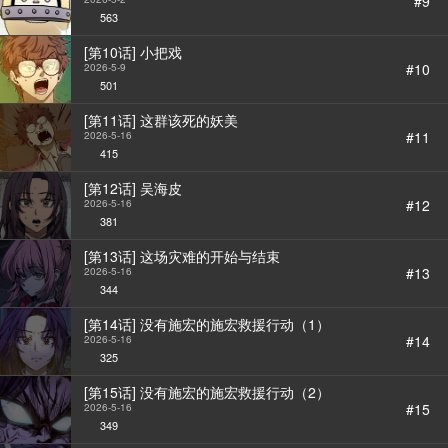
#9
563
[第10话] 小把戏
#10
2026-5-9
501
[第11话] 这群该死的妖美
#11
2026-5-16
415
[第12话] 吴海皮
#12
2026-5-16
381
[第13话] 这场灾难的开始与结束
#13
2026-5-16
344
[第14话] 没有施宏的施宏救援行动（1）
#14
2026-5-16
325
[第15话] 没有施宏的施宏救援行动（2）
#15
2026-5-16
349