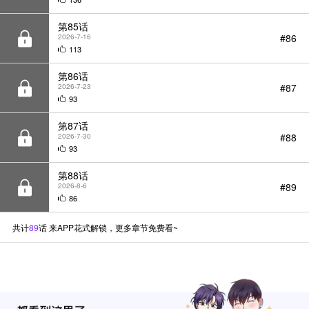
113
第86话
#87
2026-7-23
93
第87话
#88
2026-7-30
93
第88话
#89
2026-8-6
86
共计
89
话 来APP花式解锁，更多章节免费看~