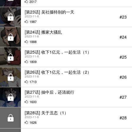
2017
[第23话] 吴社搐特别的一天
#23
2023-11-6
1987
[第24话] 搬家大骚乱
#24
2023-11-6
1888
[第25话] 收下1亿元，一起生活（1）
#25
2023-11-6
1809
[第26话] 收下1亿元，一起生活（2）
#26
2023-11-6
1713
[第27话] 抽中后，还清就行
#27
2023-11-6
1600
[第28话] 关于丑态（1）
#28
2023-11-6
1626