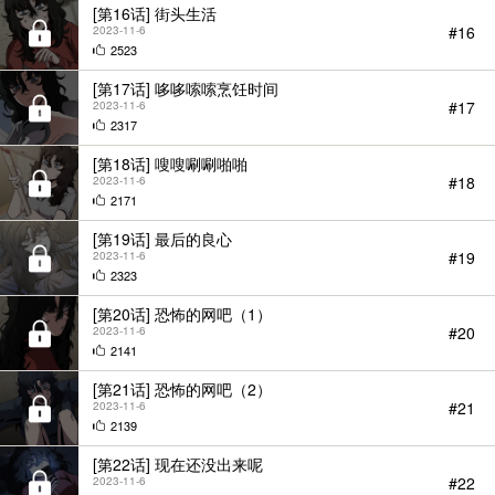
[第16话] 街头生活
#16
2023-11-6
2523
[第17话] 哆哆嗦嗦烹饪时间
#17
2023-11-6
2317
[第18话] 嗖嗖唰唰啪啪
#18
2023-11-6
2171
[第19话] 最后的良心
#19
2023-11-6
2323
[第20话] 恐怖的网吧（1）
#20
2023-11-6
2141
[第21话] 恐怖的网吧（2）
#21
2023-11-6
2139
[第22话] 现在还没出来呢
#22
2023-11-6