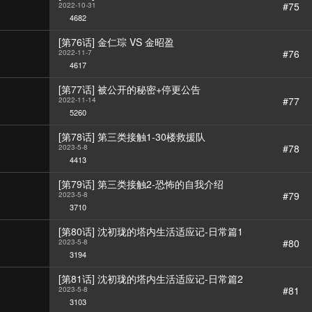
#75
2022-10-31
4682
[第76话] 金仁琮 VS 金昭盈
#76
2022-11-7
4617
[第77话] 被公开的秘密+停更公告
#77
2022-11-14
5260
[第78话] 第三类接触1-30楼救援队
#78
2023-5-8
4413
[第79话] 第三类接触2-恐怖的自我介绍
#79
2023-5-8
3710
[第80话] 沈初珑的塔内生活适应记-日常篇1
#80
2023-5-8
3194
[第81话] 沈初珑的塔内生活适应记-日常篇2
#81
2023-5-8
3103