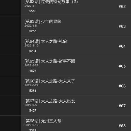
[第62话] 过去的特别故事（2）
#62
2022-8-1
5518
[第63话] 少年的冒险
#63
2022-8-8
5255
[第64话] 大人之路-礼貌
#64
2022-8-15
5231
[第65话] 大人之路-诸事不顺
#65
2022-8-22
4876
[第66话] 大人之路-大人来了
#66
2022-8-29
5261
[第67话] 大人之路-大人出发
#67
2022-9-5
5427
[第68话] 无用三人帮
#68
2022-9-12
5322