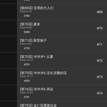
[第69话] 没用的大人们
#69
2022-9-19
4780
[第70话] 夏末
#70
2022-9-26
5299
[第71话] 新型疯子
#71
2022-10-3
4723
[第72话] 冲冲冲1-云夏
#72
2022-10-10
4570
[第73话] 冲冲冲2-没头没脑的话
#73
2022-10-17
4633
[第74话] 冲冲冲3-再会
#74
2022-10-24
4791
[第75话] 金仁琮离家出走