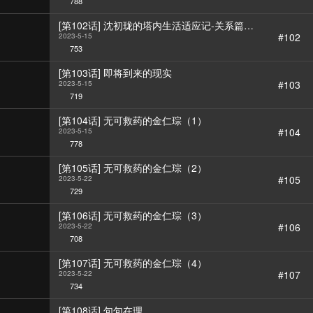
788
[第102话] 沈初珑的塔内生活适应记-关系篇
（3）
#102
2023-5-15
753
[第103话] 即将到来的现实
#103
2023-5-15
719
[第104话] 无可救药的金仁琮（1）
#104
2023-5-15
778
[第105话] 无可救药的金仁琮（2）
#105
2023-5-22
729
[第106话] 无可救药的金仁琮（3）
#106
2023-5-22
708
[第107话] 无可救药的金仁琮（4）
#107
2023-5-22
734
[第108话] 句句在理