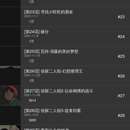
1万
[第23话] 寻找小旺旺的朋友
#23
2021-11-1
1万
[第24话] 缘分
#24
2021-11-8
1万
[第25话] 瓦特·强森的美好梦想
#25
2021-11-15
1万
[第26话] 侦探二人组-幻想推理王
#26
2021-11-22
1万
[第27话] 侦探二人组2-以命相搏的战斗
#27
2021-11-29
9314
[第28话] 侦探二人组3-捉拿归案
#28
2021-12-6
9265