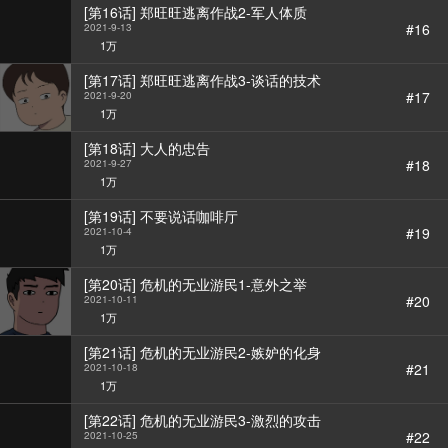
[第16话] 郑旺旺逃离作战2-军人体质
#16
2021-9-13
1万
[第17话] 郑旺旺逃离作战3-谈话的技术
#17
2021-9-20
1万
[第18话] 大人的忠告
#18
2021-9-27
1万
[第19话] 不要说话咖啡厅
#19
2021-10-4
1万
[第20话] 危机的无业游民1-意外之举
#20
2021-10-11
1万
[第21话] 危机的无业游民2-嫉妒的化身
#21
2021-10-18
1万
[第22话] 危机的无业游民3-激烈的攻击
#22
2021-10-25