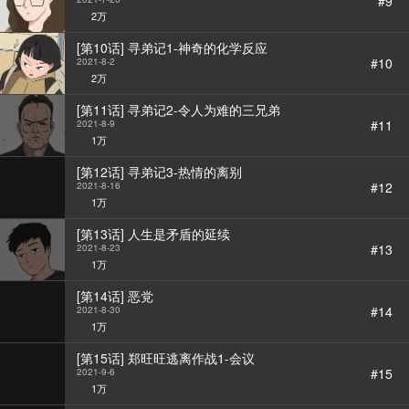
#9
2万
[第10话] 寻弟记1-神奇的化学反应
#10
2021-8-2
2万
[第11话] 寻弟记2-令人为难的三兄弟
#11
2021-8-9
1万
[第12话] 寻弟记3-热情的离别
#12
2021-8-16
1万
[第13话] 人生是矛盾的延续
#13
2021-8-23
1万
[第14话] 恶党
#14
2021-8-30
1万
[第15话] 郑旺旺逃离作战1-会议
#15
2021-9-6
1万