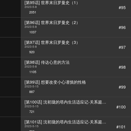
[第95话] 世界末日罗曼史（1）
#95
2023-5-8
2051
[第96话] 世界末日罗曼史（2）
#96
2023-5-8
1037
[第97话] 世界末日罗曼史（3）
#97
2023-5-8
920
[第98话] 传达心意的方法
#98
2023-5-8
1105
[第99话] 想要改变小心谨慎的性格
#99
2023-5-15
887
[第100话] 沈初珑的塔内生活适应记-关系篇
（1）
#100
2023-5-15
721
[第101话] 沈初珑的塔内生活适应记-关系篇
（2）
#101
2023-5-15