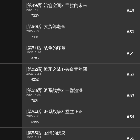
[第49话] 治愈空间2-宝拉的未来
#49
2022-5-2
7339
[第50话] 卖货郎老金
#50
2022-5-9
7441
[第51话] 战争的序幕
#51
2022-5-16
6705
[第52话] 派系之战1-善良青年团
#52
2022-5-23
6252
[第53话] 派系战争2-一群渣滓
#53
2022-5-30
7021
[第54话] 派系战争3-堂堂正正
#54
2022-6-6
6955
[第55话] 爱情的奴隶
#55
2022-6-13