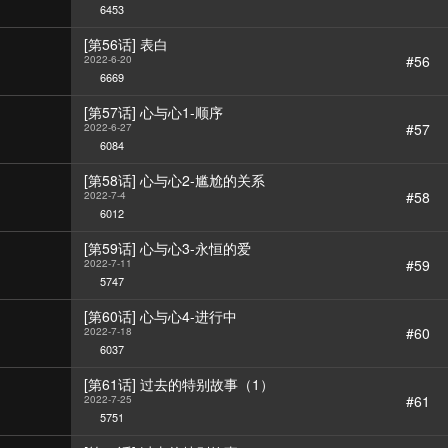
6453
[第56话] 表白
#56
2022-6-20
6669
[第57话] 心与心1-顺序
#57
2022-6-27
6084
[第58话] 心与心2-尴尬的关系
#58
2022-7-4
6012
[第59话] 心与心3-永恒的爱
#59
2022-7-11
5747
[第60话] 心与心4-进行中
#60
2022-7-18
6037
[第61话] 过去的特别故事（1）
#61
2022-7-25
5751