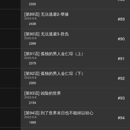
2330
[第89话] 无法逃避2-孽缘
#89
2023-5-8
2438
[第90话] 无法逃避3-胜负
#90
2023-5-8
2399
[第91话] 孤独的男人金仁琮（上）
#91
2023-5-8
2379
[第92话] 孤独的男人金仁琮（下）
#92
2023-5-8
2350
[第93话] 凶险的世界
#93
2023-5-8
2154
[第94话] 到了世界末日也不能掉以轻心
#94
2023-5-8
1995