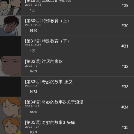
[第29话] 离家出走的姐弟
#29
2021-12-13
1万
[第30话] 特殊教育（上）
#30
2021-12-20
9840
[第31话] 特殊教育（下）
#31
2021-12-27
1万
[第32话] 讨厌的家伙
#32
2022-1-3
8759
[第33话] 奇妙的故事-正义
#33
2022-1-10
9172
[第34话] 奇妙的故事2-关于浪漫
#34
2022-1-17
8486
[第35话] 奇妙的故事3-头痛
#35
2022-1-24
8609