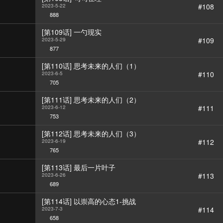
#108
2023-5-22
888
[第109话] 一勺现实
#109
2023-5-29
877
[第110话] 思考未来的人们（1）
#110
2023-6-5
705
[第111话] 思考未来的人们（2）
#111
2023-6-12
753
[第112话] 思考未来的人们（3）
#112
2023-6-19
765
[第113话] 最后一片叶子
#113
2023-6-26
689
[第114话] 以崇高的心态1-挑战
#114
2023-7-3
658