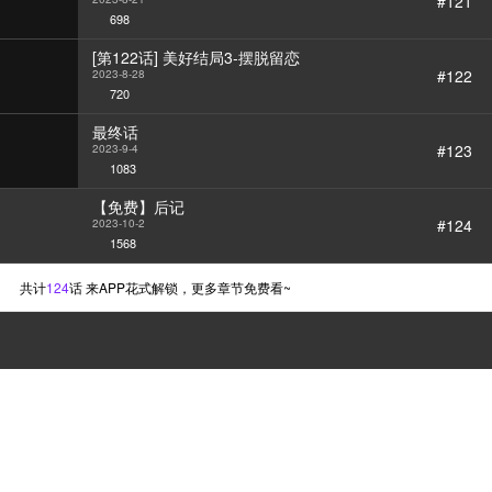
#121
698
[第122话] 美好结局3-摆脱留恋
#122
2023-8-28
720
最终话
#123
2023-9-4
1083
【免费】后记
#124
2023-10-2
1568
共计
124
话 来APP花式解锁，更多章节免费看~