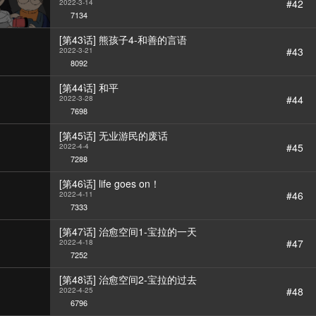
#42
2022-3-14
7134
[第43话] 熊孩子4-和善的言语
#43
2022-3-21
8092
[第44话] 和平
#44
2022-3-28
7698
[第45话] 无业游民的废话
#45
2022-4-4
7288
[第46话] life goes on！
#46
2022-4-11
7333
[第47话] 治愈空间1-宝拉的一天
#47
2022-4-18
7252
[第48话] 治愈空间2-宝拉的过去
#48
2022-4-25
6796