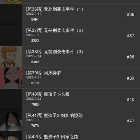
[第36话] 无差别袭击事件（1）
#36
2022-1-31
8464
[第37话] 无差别袭击事件（2）
#37
2022-2-7
8202
[第38话] 无差别袭击事件（3）
#38
2022-2-14
8489
[第39话] 同床异梦
#39
2022-2-21
8170
[第40话] 熊孩子1-长夜
#40
2022-2-28
7965
[第41话] 熊孩子2-姐姐的愤怒
#41
2022-3-7
7670
[第42话] 熊孩子3-回家之路