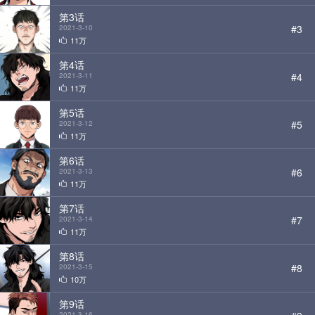
第3话
#3
2021-3-10
11万
第4话
#4
2021-3-11
11万
第5话
#5
2021-3-12
11万
第6话
#6
2021-3-13
StarScore
11万
第7话
#7
2021-3-14
11万
第8话
#8
2021-3-15
10万
第9话
2021-3-16