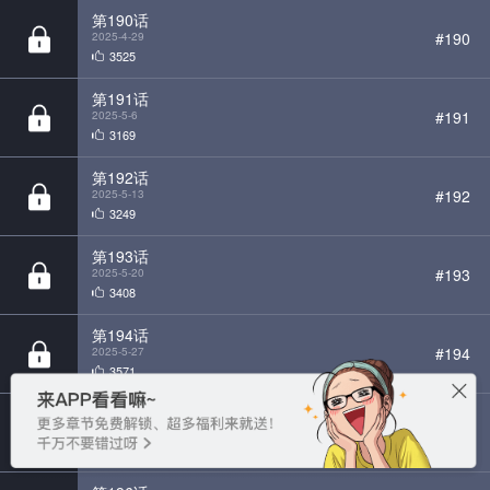
第191话
#191
2025-5-6
3169
第192话
#192
2025-5-13
3249
第193话
#193
2025-5-20
3408
第194话
#194
2025-5-27
3571
第195话
#195
2025-6-3
2996
第196话
#196
2025-6-10
3226
第197话