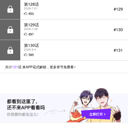
第129话
#130
2026-7-28
897
第130话
#131
2026-8-4
585
共计
131
话 来APP花式解锁，更多章节免费看~
咚漫消息
11月新作&回归作品