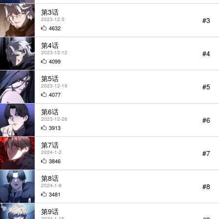
第3话
#3
2023-12-5
4632
第4话
#4
2023-12-12
4099
第5话
#5
2023-12-19
4077
第6话
#6
2023-12-26
StarScore
3913
第7话
#7
2024-1-2
3846
第8话
#8
2024-1-9
3481
第9话
2024-1-16