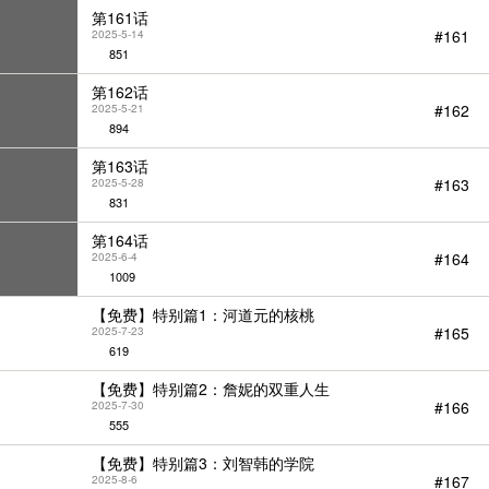
第161话
#161
2025-5-14
851
第162话
#162
2025-5-21
894
第163话
#163
2025-5-28
831
第164话
#164
2025-6-4
1009
【免费】特别篇1：河道元的核桃
#165
2025-7-23
619
【免费】特别篇2：詹妮的双重人生
#166
2025-7-30
555
【免费】特别篇3：刘智韩的学院
#167
2025-8-6