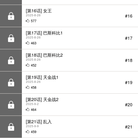
[第16话] 女王
#16
2025-8-26
577
[第17话] 巴斯科比1
#17
2025-8-26
463
[第18话] 巴斯科比2
#18
2025-8-26
452
[第19话] 天金战1
#19
2025-8-26
458
[第20话] 天金战2
#20
2025-9-2
464
[第21话] 乱入
#21
2025-9-9
459