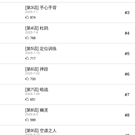
[第3话] 手心手背
#3
2025-7-1
874
[第4话] 杜鹃
#4
2025-7-8
768
[第5话] 定位训练
#5
2025-7-15
717
[第6话] 摔跤
#6
2025-7-22
StarScore
733
[第7话] 暗战
#7
2025-7-29
651
[第8话] 幽灵
#8
2025-8-5
599
[第9话] 空虚之人
2025-8-12