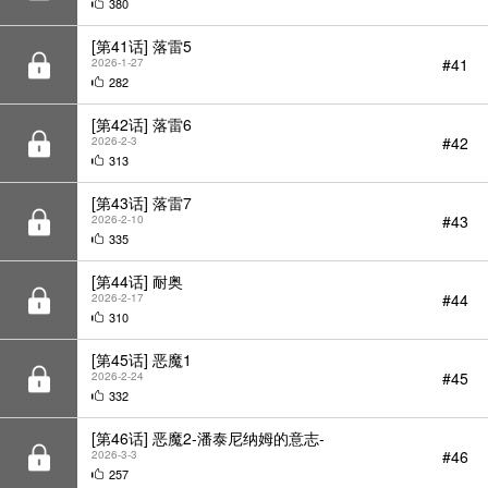
380
[第41话] 落雷5
#41
2026-1-27
282
[第42话] 落雷6
#42
2026-2-3
313
[第43话] 落雷7
#43
2026-2-10
335
[第44话] 耐奥
#44
2026-2-17
310
[第45话] 恶魔1
#45
2026-2-24
332
[第46话] 恶魔2-潘泰尼纳姆的意志-
#46
2026-3-3
257