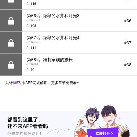
116
[第66话] 隐藏的水井和月光3
#66
2026-7-21
108
[第67话] 隐藏的水井和月光4
#67
2026-7-28
111
[第68话] 雅莉家族的族长
#68
2026-8-4
70
共计
68
话 来APP花式解锁，更多章节免费看~