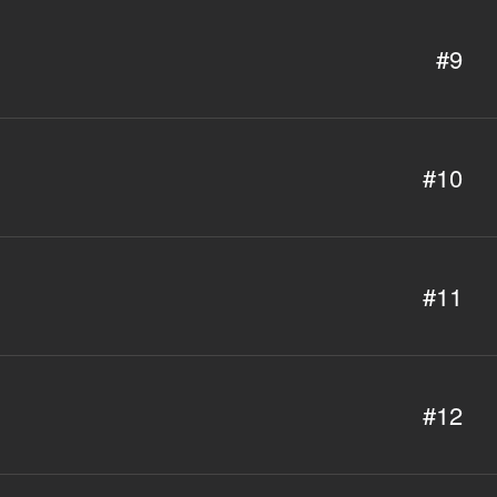
#9
#10
#11
#12