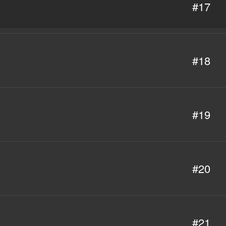
#17
#18
#19
#20
#21