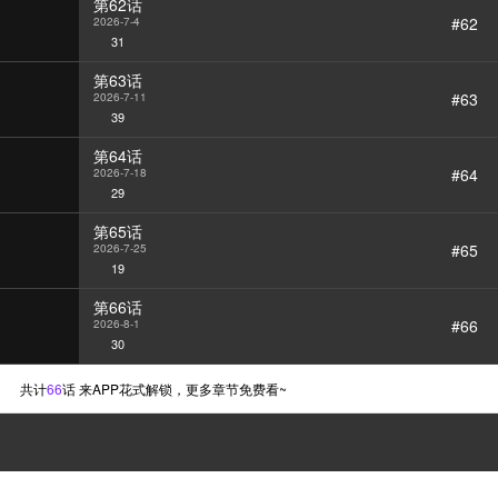
第62话
#62
2026-7-4
31
第63话
#63
2026-7-11
39
第64话
#64
2026-7-18
29
第65话
#65
2026-7-25
19
第66话
#66
2026-8-1
30
共计
66
话 来APP花式解锁，更多章节免费看~